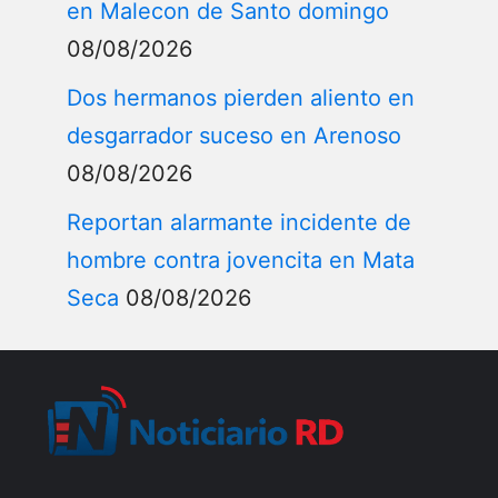
en Malecon de Santo domingo
08/08/2026
Dos hermanos pierden aliento en
desgarrador suceso en Arenoso
08/08/2026
Reportan alarmante incidente de
hombre contra jovencita en Mata
Seca
08/08/2026