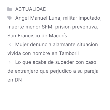
Categories
ACTUALIDAD
Tags
Ángel Manuel Luna
,
militar imputado
,
muerte menor SFM
,
prision preventiva
,
San Francisco de Macorís
Mujer denuncia alarmante situacion
vivida con hombre en Tamboril
Lo que acaba de suceder con caso
de extranjero que perjudico a su pareja
en DN