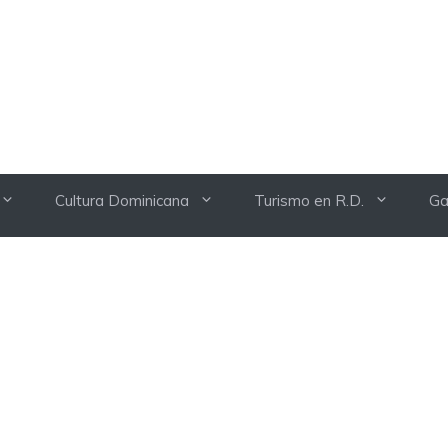
Cultura Dominicana
Turismo en R.D.
Ga