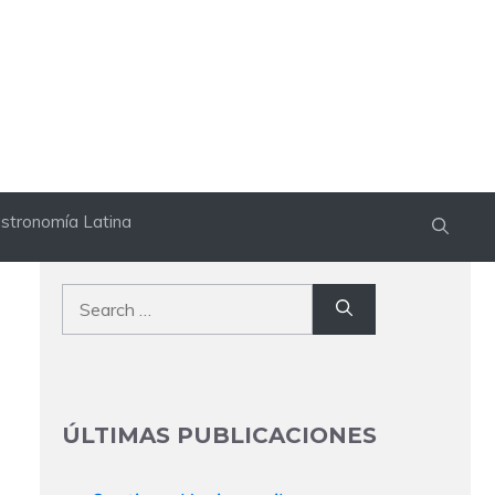
stronomía Latina
Search
for:
ÚLTIMAS PUBLICACIONES