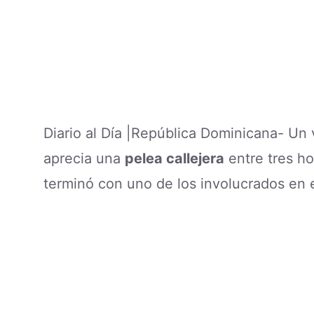
Diario al Día |República Dominicana- Un
aprecia una
pelea callejera
entre tres h
terminó con uno de los involucrados en e