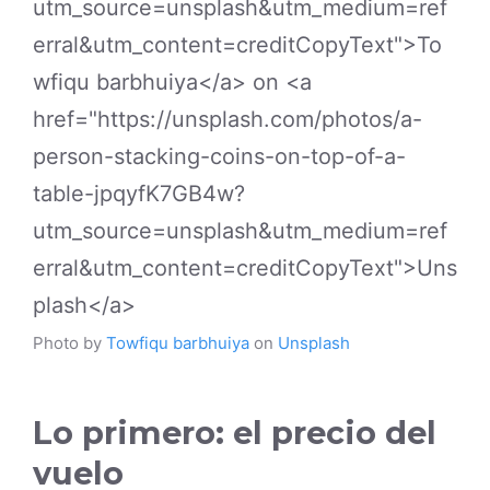
Photo by
Towfiqu barbhuiya
on
Unsplash
Lo primero: el precio del
vuelo