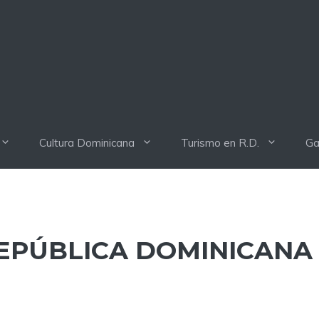
Cultura Dominicana
Turismo en R.D.
Ga
EPÚBLICA DOMINICANA