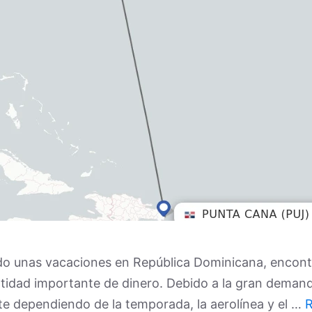
ndo unas vacaciones en República Dominicana, encont
idad importante de dinero. Debido a la gran demanda
e dependiendo de la temporada, la aerolínea y el …