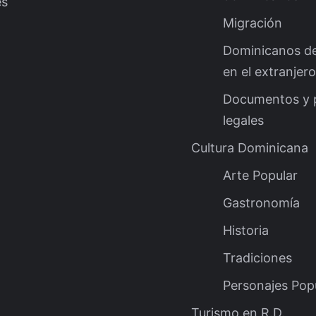
es
Migración
Dominicanos d
en el extranjero
Documentos y 
legales
Cultura Dominicana
Arte Popular
Gastronomía
Historia
Tradiciones
Personajes Pop
Turismo en R.D.