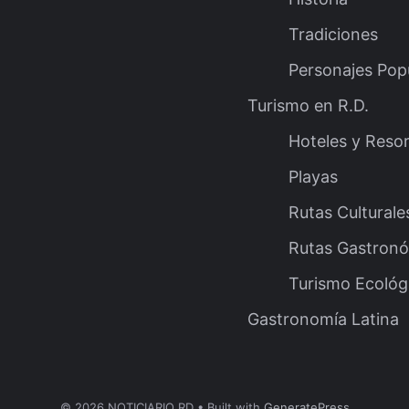
Tradiciones
Personajes Pop
Turismo en R.D.
Hoteles y Reso
Playas
Rutas Culturale
Rutas Gastron
Turismo Ecológ
Gastronomía Latina
© 2026 NOTICIARIO RD
• Built with
GeneratePress