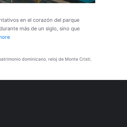
tativos en el corazón del parque
 durante más de un siglo, sino que
more
patrimonio dominicano
,
reloj de Monte Cristi
,