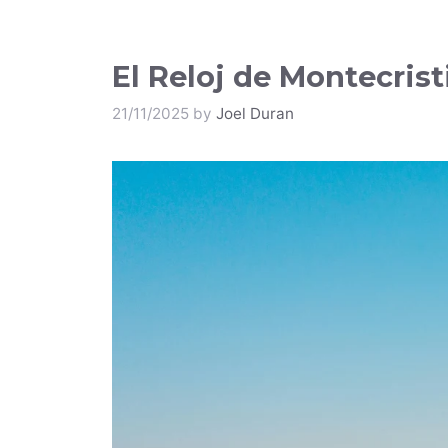
El Reloj de Montecristi
21/11/2025
by
Joel Duran