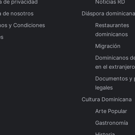
ca de privacidad
Noticias RD
a de nosotros
Diáspora dominican
nos y Condiciones
Restaurantes
dominicanos
es
Migración
Dominicanos d
en el extranjero
Documentos y 
legales
Cultura Dominicana
Arte Popular
Gastronomía
Historia