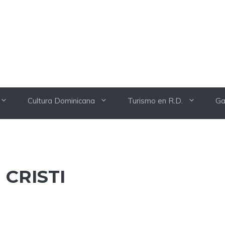
Cultura Dominicana
Turismo en R.D.
Ga
 CRISTI