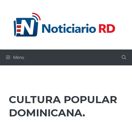
Skip
to
content
Menu
CULTURA POPULAR
DOMINICANA.