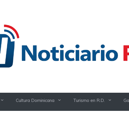
Cultura Dominicana
Turismo en R.D.
Ga