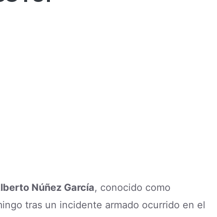
lberto Núñez García
, conocido como
mingo tras un incidente armado ocurrido en el