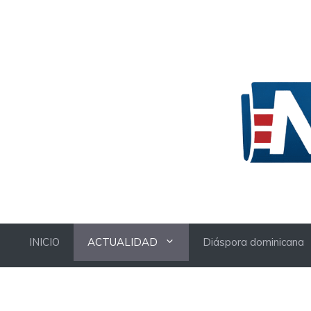
Skip
to
content
INICIO
ACTUALIDAD
Diáspora dominicana