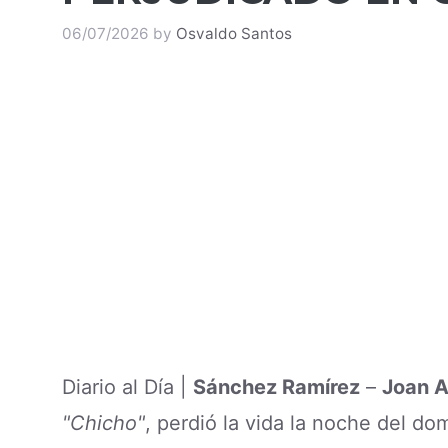
06/07/2026
by
Osvaldo Santos
Diario al Día |
Sánchez Ramírez
–
Joan A
"Chicho"
, perdió la vida la noche del do