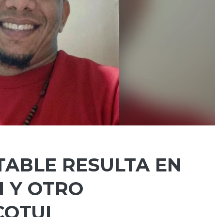
TABLE RESULTA EN
N Y OTRO
COTUI