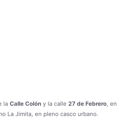
e la
Calle Colón
y la calle
27 de Febrero
, en
o La Jimita, en pleno casco urbano.