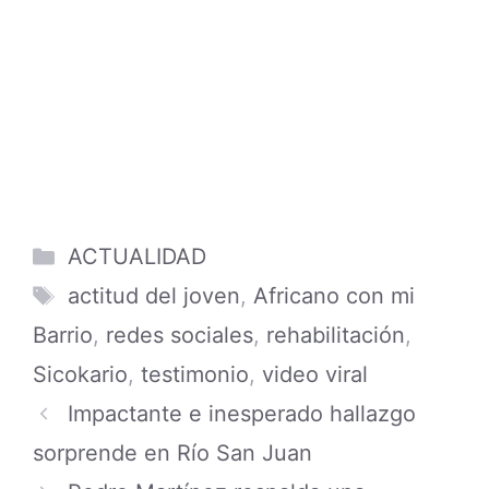
Categories
ACTUALIDAD
Tags
actitud del joven
,
Africano con mi
Barrio
,
redes sociales
,
rehabilitación
,
Sicokario
,
testimonio
,
video viral
Impactante e inesperado hallazgo
sorprende en Río San Juan