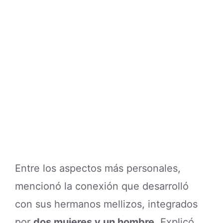
Entre los aspectos más personales,
mencionó la conexión que desarrolló
con sus hermanos mellizos, integrados
por
dos mujeres y un hombre
. Explicó