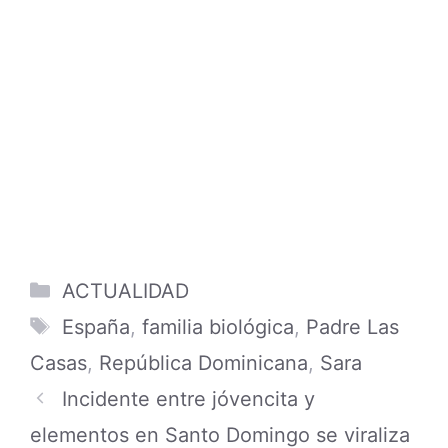
en un colmado en Distrito Nacional