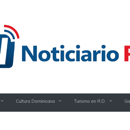
Cultura Dominicana
Turismo en R.D.
Ga