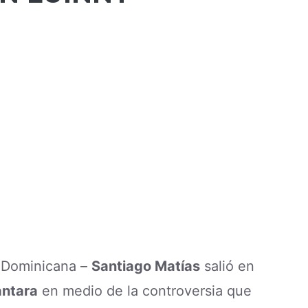
a Dominicana –
Santiago Matías
salió en
ántara
en medio de la controversia que