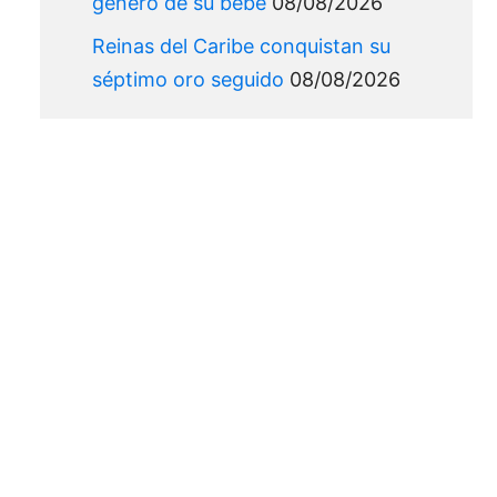
género de su bebé
08/08/2026
Reinas del Caribe conquistan su
séptimo oro seguido
08/08/2026