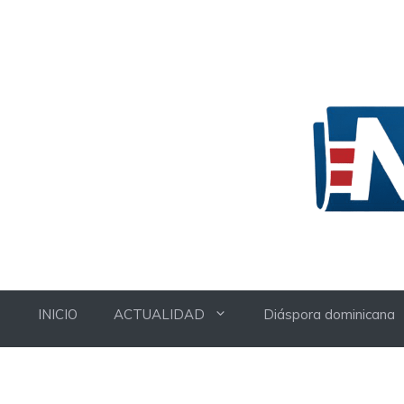
Skip
to
content
INICIO
ACTUALIDAD
Diáspora dominicana