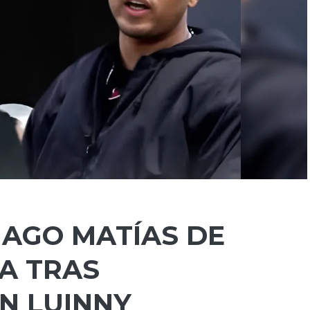
IAGO MATÍAS DE
A TRAS
N LUINNY