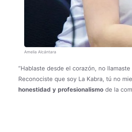
Amelia Alcántara
“Hablaste desde el corazón, no llamaste e
Reconociste que soy La Kabra, tú no mien
honestidad
y
profesionalismo
de la com