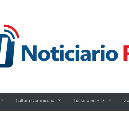
Cultura Dominicana
Turismo en R.D.
Ga