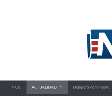
Skip
to
content
INICIO
ACTUALIDAD
Diáspora dominicana