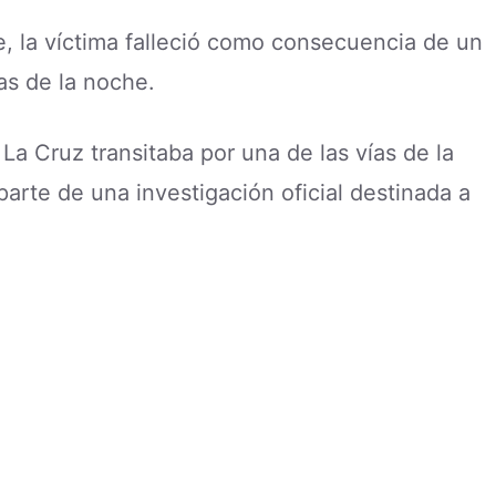
e, la víctima falleció como consecuencia de un
as de la noche.
a Cruz transitaba por una de las vías de la
arte de una investigación oficial destinada a