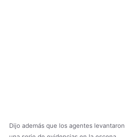
Dijo además que los agentes levantaron
una serie de evidencias en la escena,