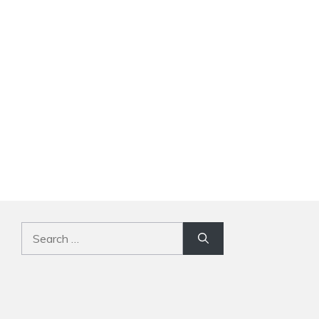
Search
for: