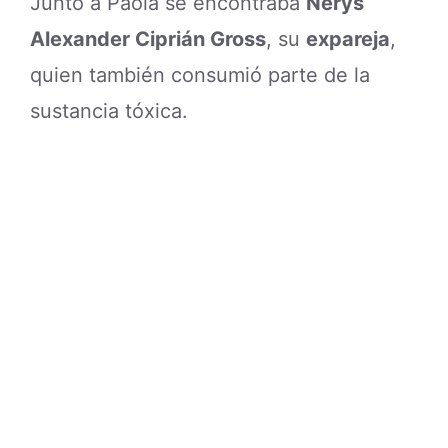
Junto a Paola se encontraba
Nerys
Alexander Ciprián Gross
, su
expareja
,
quien también consumió parte de la
sustancia tóxica.