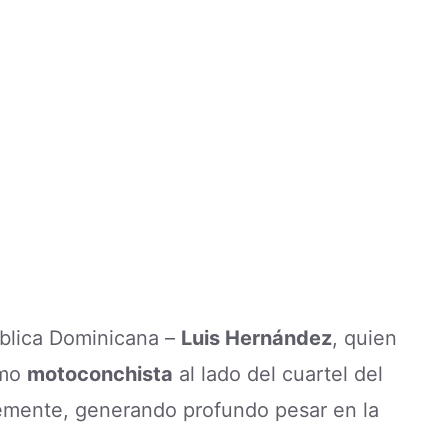
ública Dominicana –
Luis Hernández
, quien
omo
motoconchista
al lado del cuartel del
temente, generando profundo pesar en la