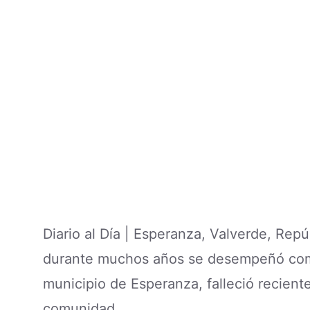
Diario al Día | Esperanza, Valverde, Rep
durante muchos años se desempeñó c
municipio de Esperanza, falleció recien
comunidad.