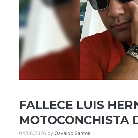
FALLECE LUIS HER
MOTOCONCHISTA 
04/06/2026
by
Osvaldo Santos