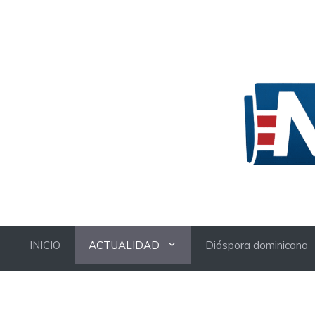
Skip
to
content
INICIO
ACTUALIDAD
Diáspora dominicana