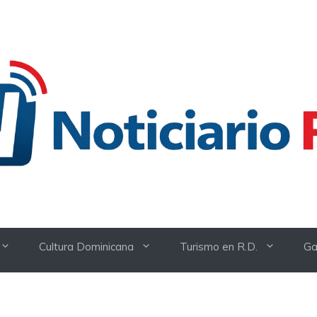
Cultura Dominicana
Turismo en R.D.
Ga