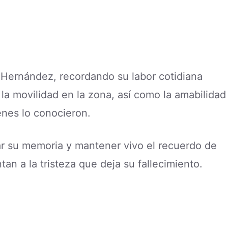
 Hernández, recordando su labor cotidiana
la movilidad en la zona, así como la amabilidad
enes lo conocieron.
ar su memoria y mantener vivo el recuerdo de
tan a la tristeza que deja su fallecimiento.