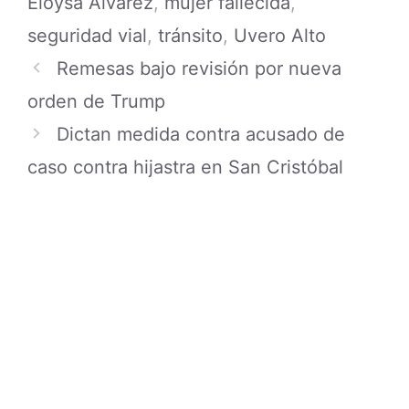
Eloysa Álvarez
,
mujer fallecida
,
seguridad vial
,
tránsito
,
Uvero Alto
Remesas bajo revisión por nueva
orden de Trump
Dictan medida contra acusado de
caso contra hijastra en San Cristóbal