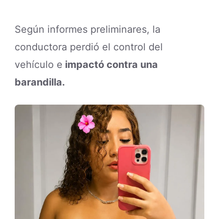
Según informes preliminares, la
conductora perdió el control del
vehículo e
impactó contra una
barandilla.