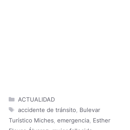
Categories
ACTUALIDAD
Tags
accidente de tránsito
,
Bulevar
Turístico Miches
,
emergencia
,
Esther