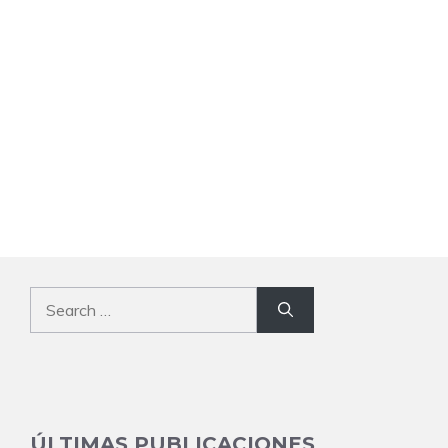
Search
for:
ÚLTIMAS PUBLICACIONES