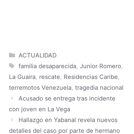
Categories
ACTUALIDAD
Tags
familia desaparecida
,
Junior Romero
,
La Guaira
,
rescate
,
Residencias Caribe
,
terremotos Venezuela
,
tragedia nacional
Acusado se entrega tras incidente
con joven en La Vega
Hallazgo en Yabanal revela nuevos
detalles del caso por parte de hermano