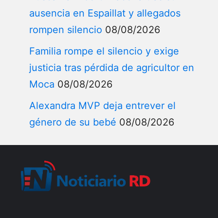
ausencia en Espaillat y allegados
rompen silencio
08/08/2026
Familia rompe el silencio y exige
justicia tras pérdida de agricultor en
Moca
08/08/2026
Alexandra MVP deja entrever el
género de su bebé
08/08/2026