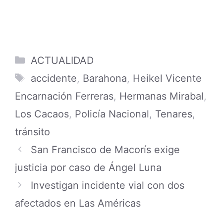
Categories
ACTUALIDAD
Tags
accidente
,
Barahona
,
Heikel Vicente
Encarnación Ferreras
,
Hermanas Mirabal
,
Los Cacaos
,
Policía Nacional
,
Tenares
,
tránsito
San Francisco de Macorís exige
justicia por caso de Ángel Luna
Investigan incidente vial con dos
afectados en Las Américas