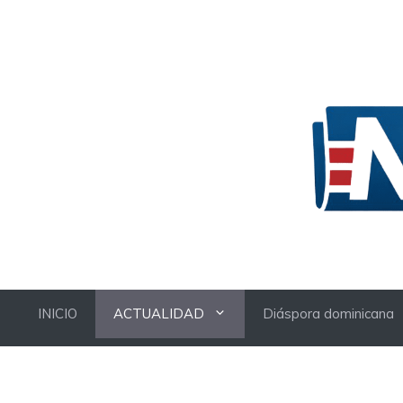
Skip
to
content
INICIO
ACTUALIDAD
Diáspora dominicana