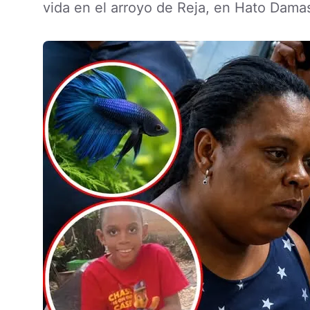
vida en el arroyo de Reja, en Hato Dama