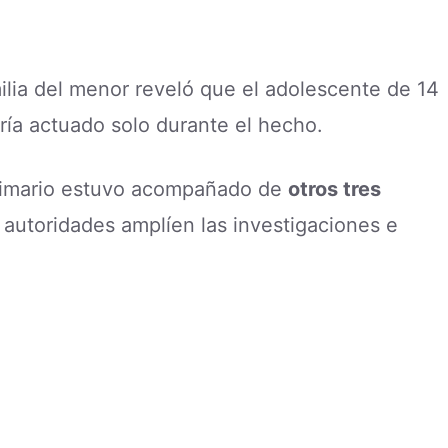
ilia del menor reveló que el adolescente de 14
ía actuado solo durante el hecho.
ictimario estuvo acompañado de
otros tres
s autoridades amplíen las investigaciones e