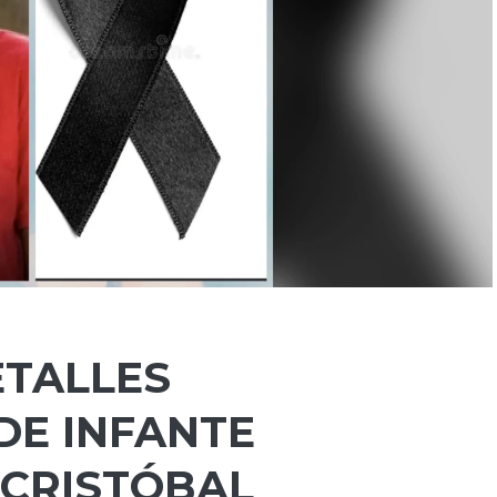
ETALLES
E INFANTE
 CRISTÓBAL