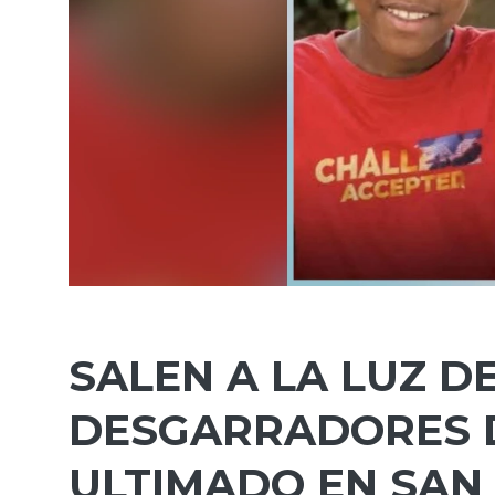
SALEN A LA LUZ D
DESGARRADORES D
ULTIMADO EN SAN