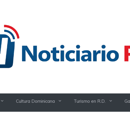
Cultura Dominicana
Turismo en R.D.
Ga