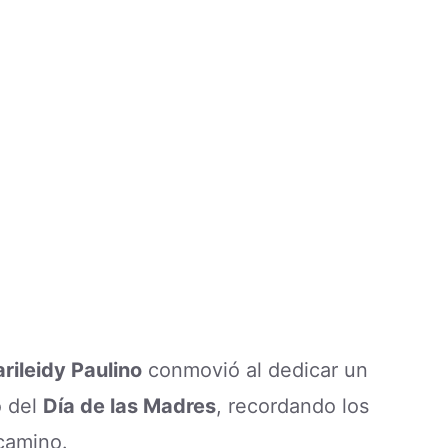
rileidy Paulino
conmovió al dedicar un
o del
Día de las Madres
, recordando los
 camino.