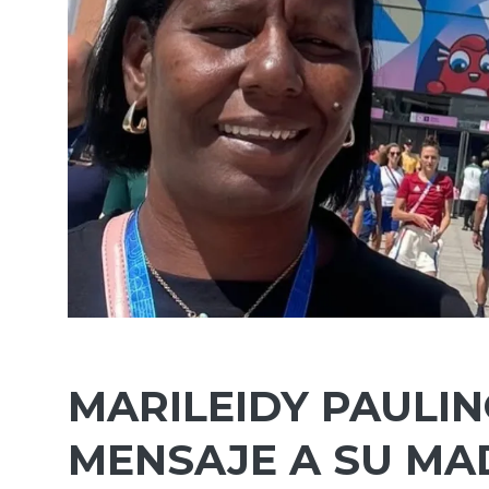
MARILEIDY PAULI
MENSAJE A SU MA