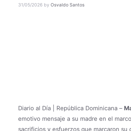
31/05/2026
by
Osvaldo Santos
Diario al Día | República Dominicana –
Ma
emotivo mensaje a su madre en el marc
sacrificios y esfuerzos que marcaron su