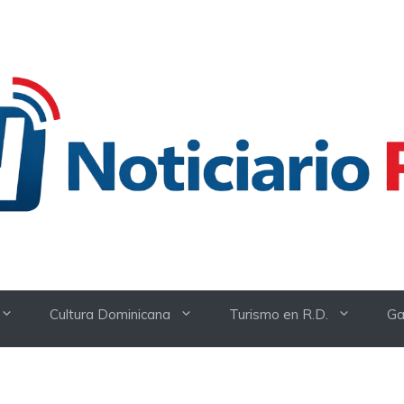
Cultura Dominicana
Turismo en R.D.
Ga