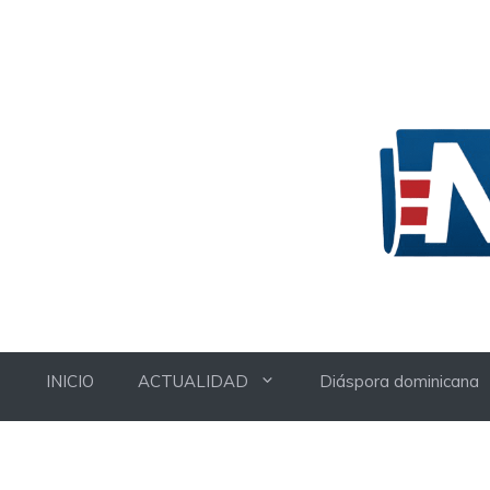
Skip
to
content
INICIO
ACTUALIDAD
Diáspora dominicana