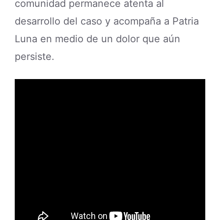
comunidad permanece atenta al
desarrollo del caso y acompaña a Patria
Luna en medio de un dolor que aún
persiste.