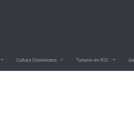
Cultura Dominicana
Turismo en R.D.
Ga