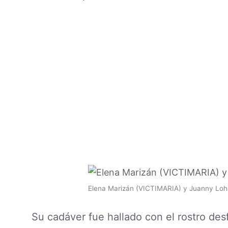
Elena Marizán (VICTIMARIA) y Juanny Loh
Su cadáver fue hallado con el rostro de