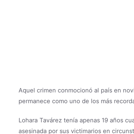
Aquel crimen conmocionó al país en nov
permanece como uno de los más recordad
Lohara Tavárez tenía apenas 19 años cua
asesinada por sus victimarios en circun