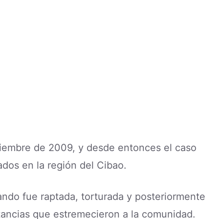
iembre de 2009, y desde entonces el caso
os en la región del Cibao.
ndo fue raptada, torturada y posteriormente
stancias que estremecieron a la comunidad.