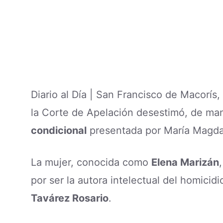
Diario al Día | San Francisco de Macorí
la Corte de Apelación desestimó, de man
condicional
presentada por María Magda
La mujer, conocida como
Elena Marizán
por ser la autora intelectual del homicid
Tavárez Rosario
.