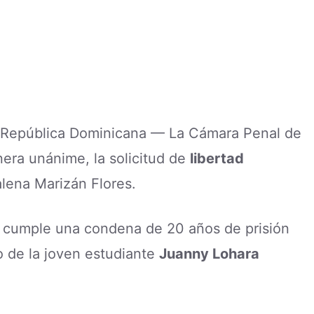
s, República Dominicana — La Cámara Penal de
era unánime, la solicitud de
libertad
lena Marizán Flores.
, cumple una condena de 20 años de prisión
io de la joven estudiante
Juanny Lohara