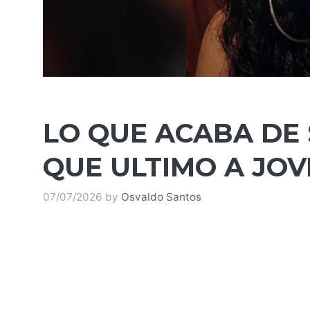
LO QUE ACABA DE
QUE ULTIMO A JO
07/07/2026
by
Osvaldo Santos