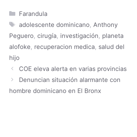
Categories
Farandula
Tags
adolescente dominicano
,
Anthony
Peguero
,
cirugía
,
investigación
,
planeta
alofoke
,
recuperacion medica
,
salud del
hijo
COE eleva alerta en varias provincias
Denuncian situación alarmante con
hombre dominicano en El Bronx