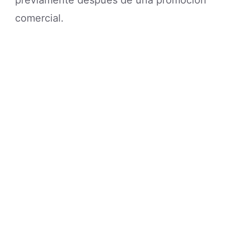
previamente después de una promoción
comercial.