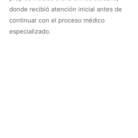
donde recibió atención inicial antes de
continuar con el proceso médico
especializado.