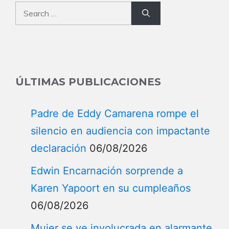
Search
for:
ÚLTIMAS PUBLICACIONES
Padre de Eddy Camarena rompe el
silencio en audiencia con impactante
declaración
06/08/2026
Edwin Encarnación sorprende a
Karen Yapoort en su cumpleaños
06/08/2026
Mujer se ve involucrada en alarmante