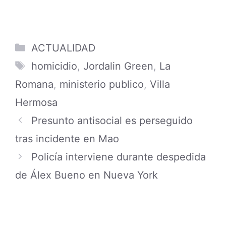
Categories
ACTUALIDAD
Tags
homicidio
,
Jordalin Green
,
La
Romana
,
ministerio publico
,
Villa
Hermosa
Presunto antisocial es perseguido
tras incidente en Mao
Policía interviene durante despedida
de Álex Bueno en Nueva York