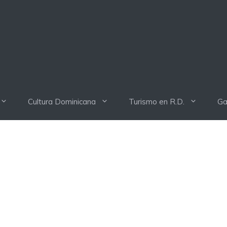
Cultura Dominicana
Turismo en R.D.
Ga