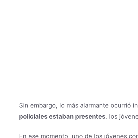
Sin embargo, lo más alarmante ocurrió 
policiales estaban presentes
, los jóven
En ese momento, uno de los jóvenes corr