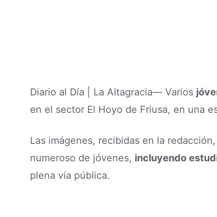
Diario al Día | La Altagracia— Varios
jóve
en el sector El Hoyo de Friusa, en una e
Las imágenes, recibidas en la redacció
numeroso de jóvenes,
incluyendo estudi
plena vía pública.