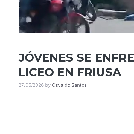
JÓVENES SE ENFR
LICEO EN FRIUSA
27/05/2026
by
Osvaldo Santos