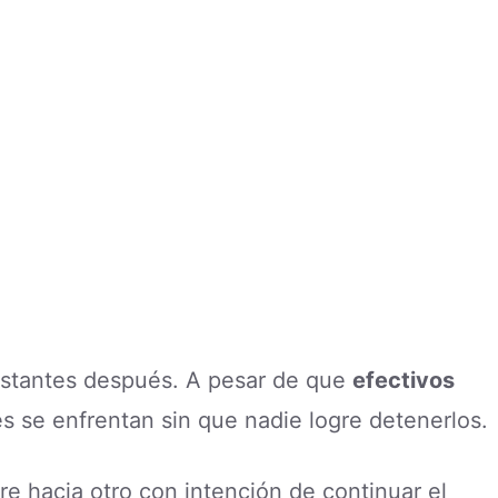
instantes después. A pesar de que
efectivos
es se enfrentan sin que nadie logre detenerlos.
e hacia otro con intención de continuar el