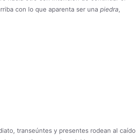
erriba con lo que aparenta ser una
piedra
,
iato, transeúntes y presentes rodean al caído