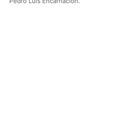
Pedro Luis Encarnación.