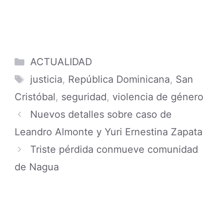
Categories
ACTUALIDAD
Tags
justicia
,
República Dominicana
,
San
Cristóbal
,
seguridad
,
violencia de género
Nuevos detalles sobre caso de
Leandro Almonte y Yuri Ernestina Zapata
Triste pérdida conmueve comunidad
de Nagua