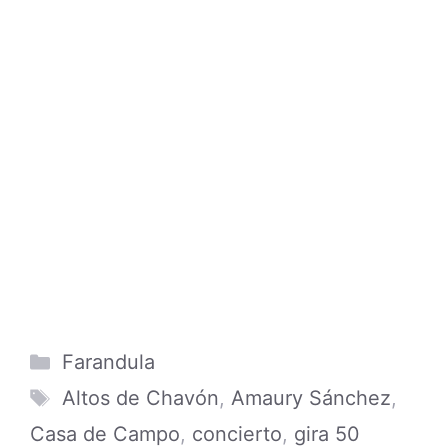
Categories
Farandula
Tags
Altos de Chavón
,
Amaury Sánchez
,
Casa de Campo
,
concierto
,
gira 50