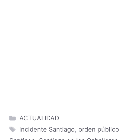
Categories
ACTUALIDAD
Tags
incidente Santiago
,
orden público