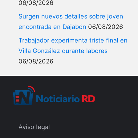
06/08/2026
Surgen nuevos detalles sobre joven
encontrada en Dajabón
06/08/2026
Trabajador experimenta triste final en
Villa González durante labores
06/08/2026
Aviso legal