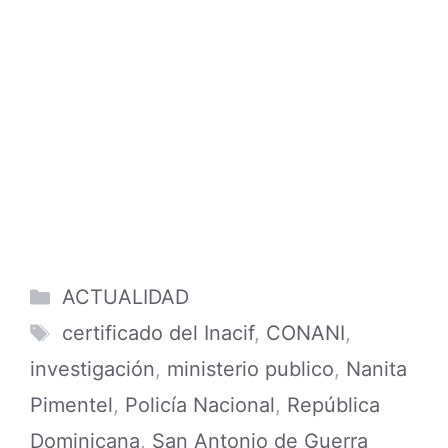
Categories
ACTUALIDAD
Tags
certificado del Inacif
,
CONANI
,
investigación
,
ministerio publico
,
Nanita
Pimentel
,
Policía Nacional
,
República
Dominicana
,
San Antonio de Guerra