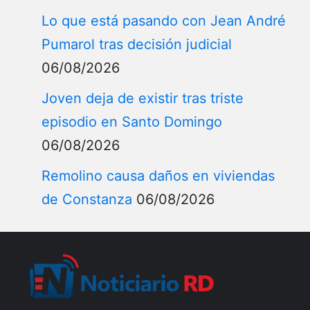
Lo que está pasando con Jean André
Pumarol tras decisión judicial
06/08/2026
Joven deja de existir tras triste
episodio en Santo Domingo
06/08/2026
Remolino causa daños en viviendas
de Constanza
06/08/2026