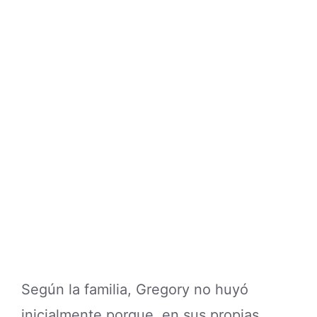
Según la familia, Gregory no huyó
inicialmente porque, en sus propias