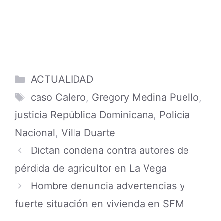
Categories
ACTUALIDAD
Tags
caso Calero
,
Gregory Medina Puello
,
justicia República Dominicana
,
Policía
Nacional
,
Villa Duarte
Dictan condena contra autores de
pérdida de agricultor en La Vega
Hombre denuncia advertencias y
fuerte situación en vivienda en SFM