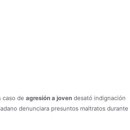
Un caso de
agresión a joven
desató indignación
dadano denunciara presuntos maltratos durante