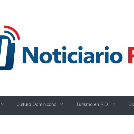
Cultura Dominicana
Turismo en R.D.
Ga