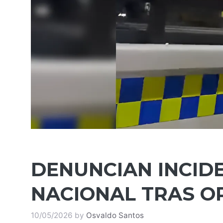
DENUNCIAN INCIDE
NACIONAL TRAS O
10/05/2026
by
Osvaldo Santos