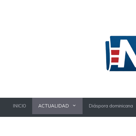
Skip
to
content
INICIO
ACTUALIDAD
Diáspora dominicana