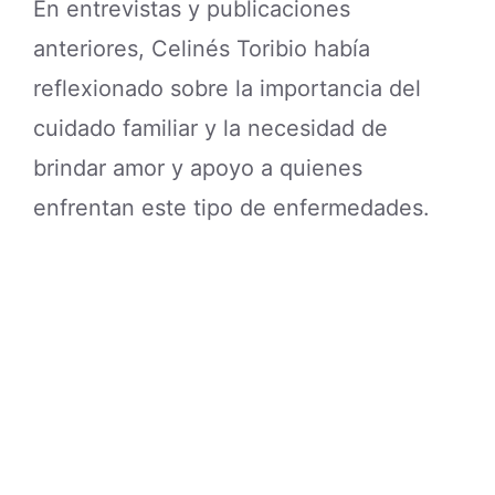
La partida de Dalila Almánzar generó
diversas muestras de cariño de quienes
siguieron la relación cercana entre
madre e hija, reconociendo el ejemplo
de dedicación y acompañamiento de
Celinés durante los años más difíciles.