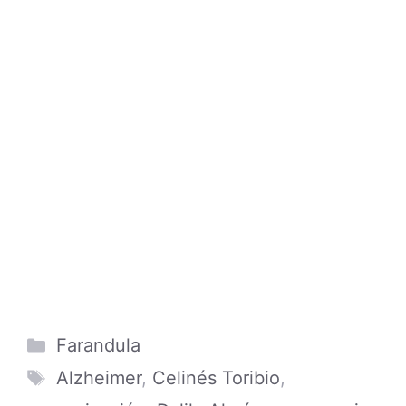
Search
for:
ÚLTIMAS PUBLICACIONES