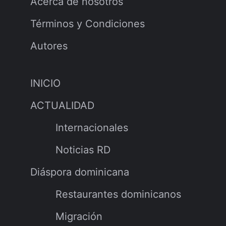
Rutas Culturales
Rutas Gastronómicas
Turismo Ecológico
Gastronomía Latina
© 2026 NOTICIARIO RD
• Built with
GeneratePress