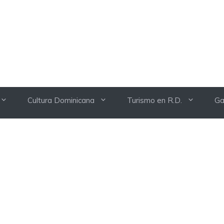
Cultura Dominicana
Turismo en R.D.
Ga