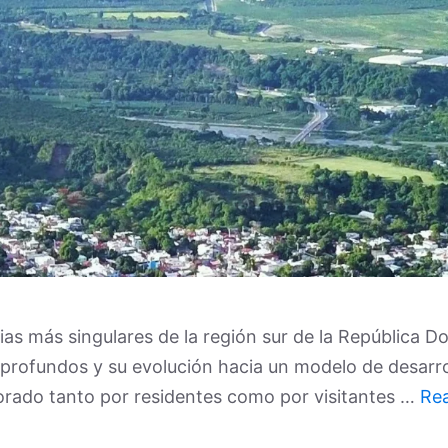
ias más singulares de la región sur de la República 
 profundos y su evolución hacia un modelo de desarro
lorado tanto por residentes como por visitantes …
Re