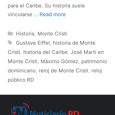
para el Caribe. Su historia suele
vincularse …
Read more
Categories
Historia
,
Monte Cristi
Tags
Gustave Eiffel
,
historia de Monte
Cristi
,
historia del Caribe
,
José Martí en
Monte Cristi
,
Máximo Gómez
,
patrimonio
dominicano
,
reloj de Monte Cristi
,
reloj
público RD