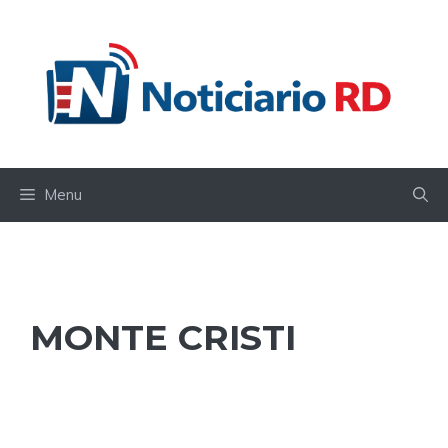
Skip
to
content
Menu
MONTE CRISTI