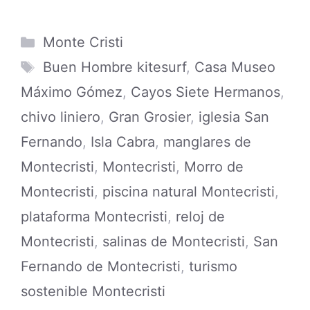
Categories
Monte Cristi
Tags
Buen Hombre kitesurf
,
Casa Museo
Máximo Gómez
,
Cayos Siete Hermanos
,
chivo liniero
,
Gran Grosier
,
iglesia San
Fernando
,
Isla Cabra
,
manglares de
Montecristi
,
Montecristi
,
Morro de
Montecristi
,
piscina natural Montecristi
,
plataforma Montecristi
,
reloj de
Montecristi
,
salinas de Montecristi
,
San
Fernando de Montecristi
,
turismo
sostenible Montecristi