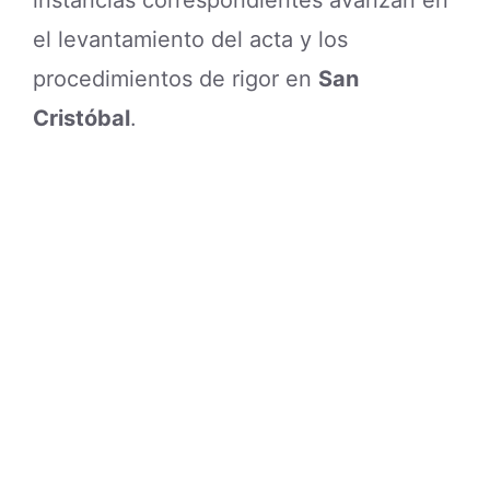
instancias correspondientes avanzan en
el levantamiento del acta y los
procedimientos de rigor en
San
Cristóbal
.