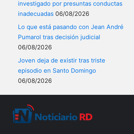
investigado por presuntas conductas
inadecuadas
06/08/2026
Lo que está pasando con Jean André
Pumarol tras decisión judicial
06/08/2026
Joven deja de existir tras triste
episodio en Santo Domingo
06/08/2026