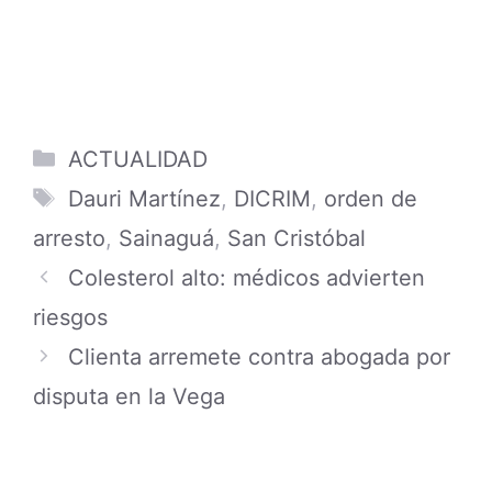
Categories
ACTUALIDAD
Tags
Dauri Martínez
,
DICRIM
,
orden de
arresto
,
Sainaguá
,
San Cristóbal
Colesterol alto: médicos advierten
riesgos
Clienta arremete contra abogada por
disputa en la Vega