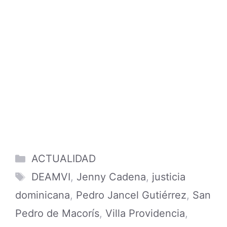
Categories
ACTUALIDAD
Tags
DEAMVI
,
Jenny Cadena
,
justicia
dominicana
,
Pedro Jancel Gutiérrez
,
San
Pedro de Macorís
,
Villa Providencia
,