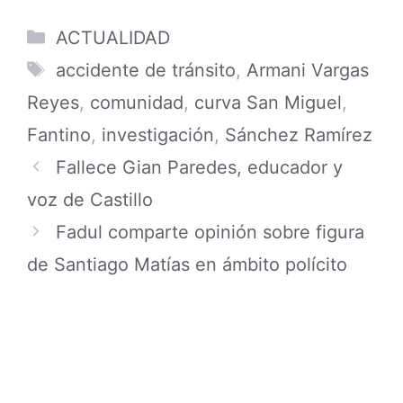
Categories
ACTUALIDAD
Tags
accidente de tránsito
,
Armani Vargas
Reyes
,
comunidad
,
curva San Miguel
,
Fantino
,
investigación
,
Sánchez Ramírez
Fallece Gian Paredes, educador y
voz de Castillo
Fadul comparte opinión sobre figura
de Santiago Matías en ámbito polícito