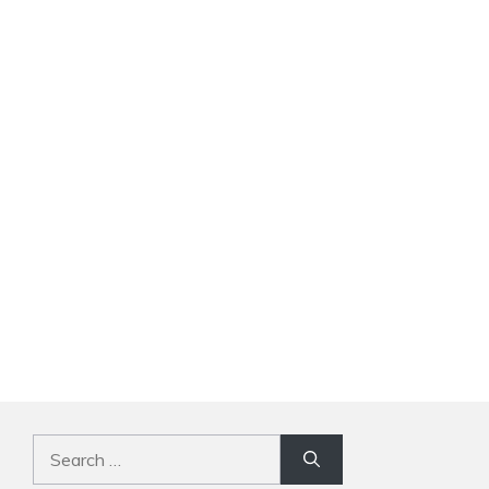
Search
for: