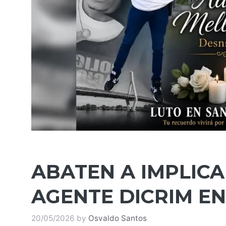
ABATEN A IMPLIC
AGENTE DICRIM E
20/05/2026
by
Osvaldo Santos