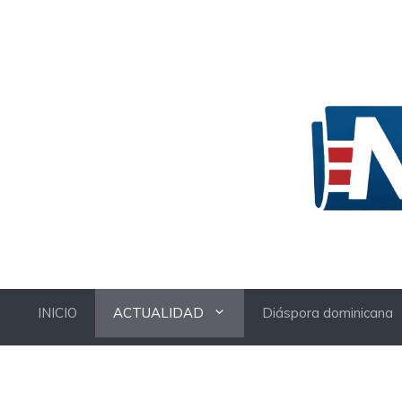
Skip
to
content
INICIO
ACTUALIDAD
Diáspora dominicana