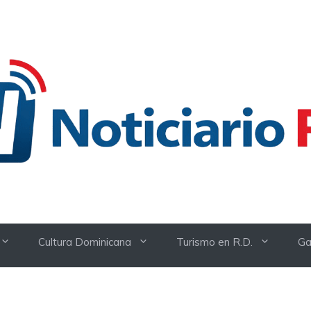
Cultura Dominicana
Turismo en R.D.
Ga