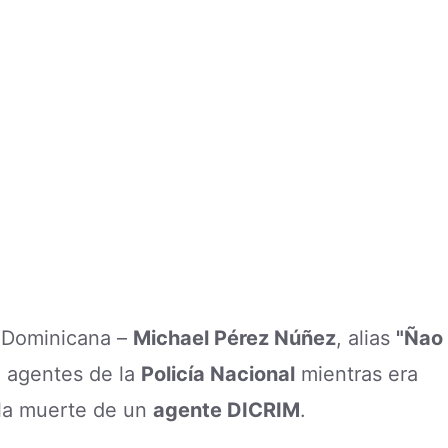
a Dominicana –
Michael Pérez Núñez
, alias
"Ñao
n agentes de la
Policía Nacional
mientras era
 la muerte de un
agente DICRIM
.