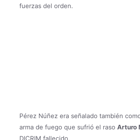
fuerzas del orden.
Pérez Núñez era señalado también como 
arma de fuego que sufrió el raso
Arturo 
DICRIM fallecido.