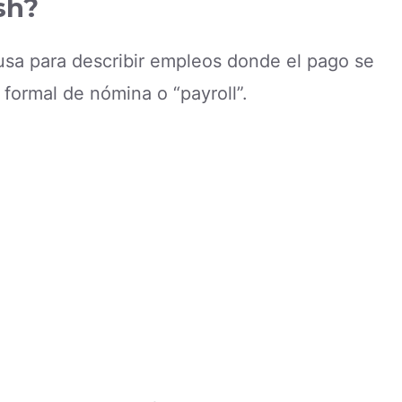
sh?
usa para describir empleos donde el pago se
 formal de nómina o “payroll”.