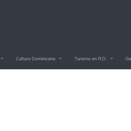
Cultura Dominicana
Turismo en R.D.
Ga