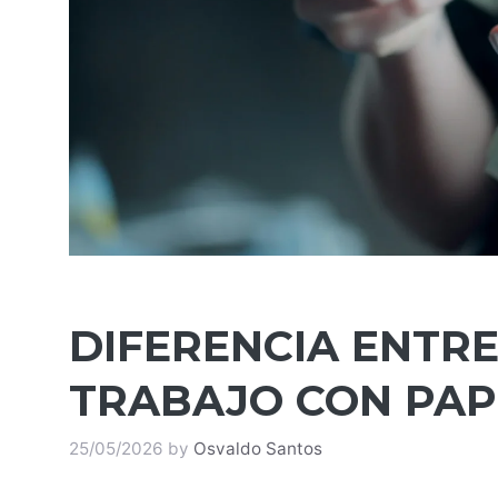
DIFERENCIA ENTR
TRABAJO CON PAP
25/05/2026
by
Osvaldo Santos