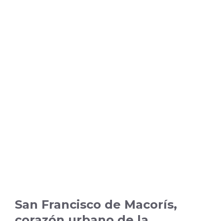
San Francisco de Macorís,
corazón urbano de la