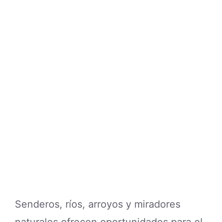
Senderos, ríos, arroyos y miradores
naturales ofrecen oportunidades para el