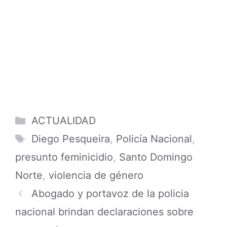
Categories
ACTUALIDAD
Tags
Diego Pesqueira
,
Policía Nacional
,
presunto feminicidio
,
Santo Domingo
Norte
,
violencia de género
Abogado y portavoz de la policia
nacional brindan declaraciones sobre