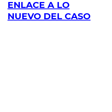
ENLACE A LO
NUEVO DEL CASO