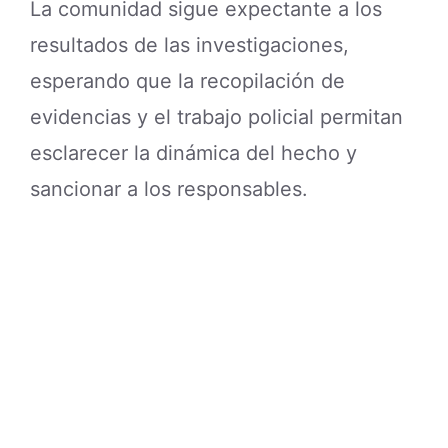
Familiares, allegados y vecinos