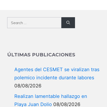
Aviso legal
Contacto
Política de Cookies
Política de privacidad
Acerca de nosotros
Términos y Condiciones
Autores