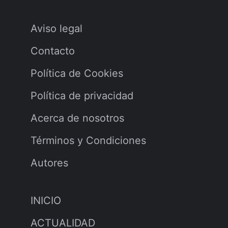
Cultura Dominicana
Arte Popular
Gastronomía
Historia
Tradiciones
Personajes Populares
Turismo en R.D.
Hoteles y Resorts
Playas
Rutas Culturales