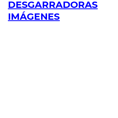
Sepultan a sargento de la Policía y
exigen justicia