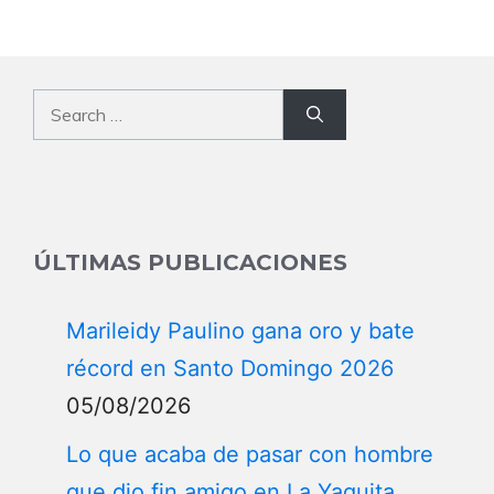
Search
for:
ÚLTIMAS PUBLICACIONES
Marileidy Paulino gana oro y bate
récord en Santo Domingo 2026
05/08/2026
Lo que acaba de pasar con hombre
que dio fin amigo en La Yaguita