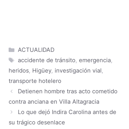
Categories
ACTUALIDAD
Tags
accidente de tránsito
,
emergencia
,
heridos
,
Higüey
,
investigación vial
,
transporte hotelero
Detienen hombre tras acto cometido
contra anciana en Villa Altagracia
Lo que dejó Indira Carolina antes de
su trágico desenlace