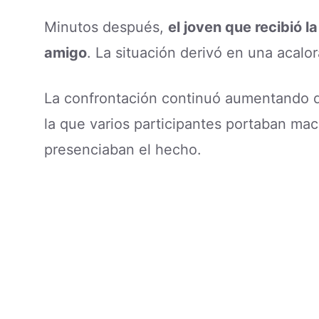
Minutos después,
el joven que recibió 
amigo
. La situación derivó en una acalo
La confrontación continuó aumentando de
la que varios participantes portaban ma
presenciaban el hecho.