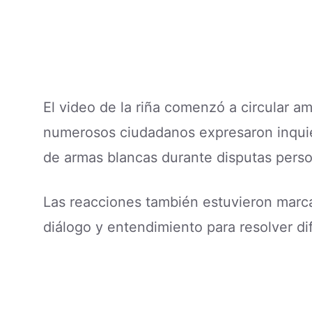
El video de la riña comenzó a circular a
numerosos ciudadanos expresaron inquiet
de armas blancas durante disputas perso
Las reacciones también estuvieron mar
diálogo y entendimiento para resolver dif