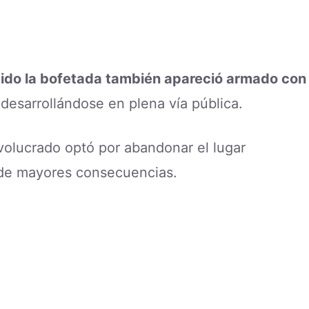
ibido la bofetada también apareció armado con
 desarrollándose en plena vía pública.
nvolucrado optó por abandonar el lugar
 de mayores consecuencias.