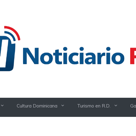
Cultura Dominicana
Turismo en R.D.
Ga