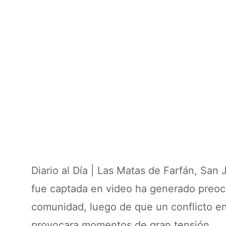
Diario al Día | Las Matas de Farfán, San
fue captada en video ha generado preocu
comunidad, luego de que un conflicto en
provocara momentos de gran tensión.