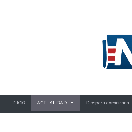
Skip
to
content
INICIO
ACTUALIDAD
Diáspora dominicana