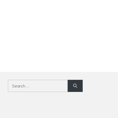
Search
for: