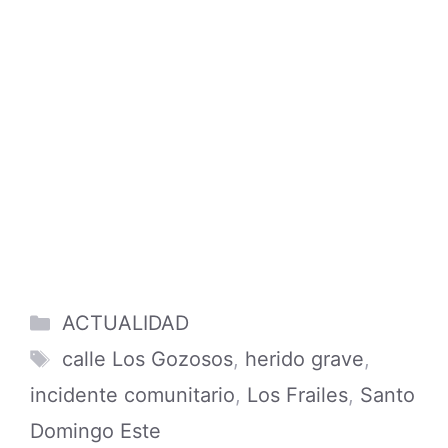
Categories
ACTUALIDAD
Tags
calle Los Gozosos
,
herido grave
,
incidente comunitario
,
Los Frailes
,
Santo
Domingo Este