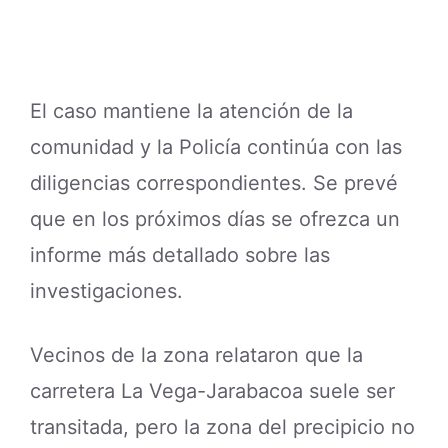
que en los próximos días se ofrezca un
informe más detallado sobre las
investigaciones.
Vecinos de la zona relataron que la
carretera La Vega-Jarabacoa suele ser
transitada, pero la zona del precipicio no
cuenta con iluminación ni medidas de
seguridad visibles, lo que complica la
vigilancia preventiva y las operaciones
de rescate.