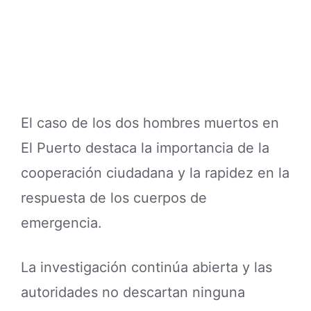
hipótesis sobre la muerte de los
hombres, mientras los familiares y la
comunidad esperan respuestas sobre
este trágico suceso en la región.