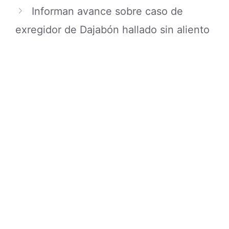
Search
for:
ÚLTIMAS PUBLICACIONES
Alarmante suceso en Santo Domingo
deja saldo lamentable
07/08/2026