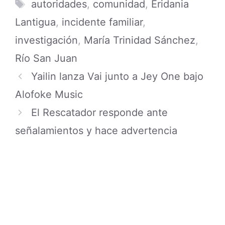
Tags
autoridades
,
comunidad
,
Eridania
Lantigua
,
incidente familiar
,
investigación
,
María Trinidad Sánchez
,
Río San Juan
Yailin lanza Vai junto a Jey One bajo
Alofoke Music
El Rescatador responde ante
señalamientos y hace advertencia