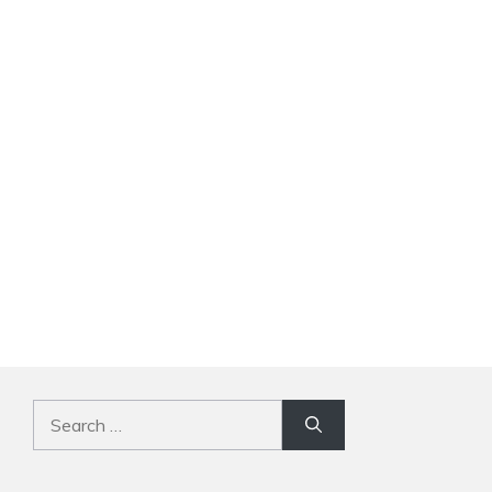
Search
for: