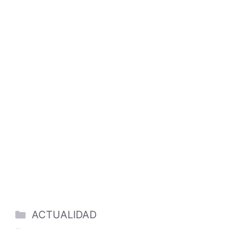
Categories
ACTUALIDAD