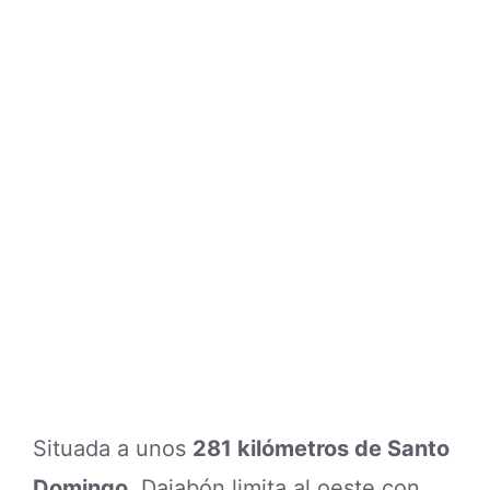
Situada a unos
281 kilómetros de Santo
Domingo
, Dajabón limita al oeste con