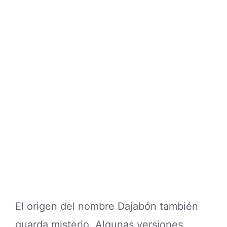
El origen del nombre Dajabón también
guarda misterio. Algunas versiones