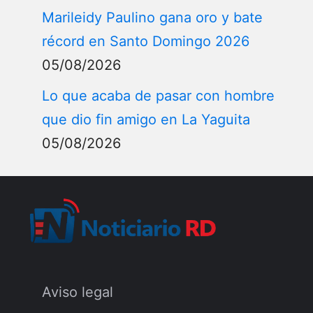
Marileidy Paulino gana oro y bate
récord en Santo Domingo 2026
05/08/2026
Lo que acaba de pasar con hombre
que dio fin amigo en La Yaguita
05/08/2026
Aviso legal