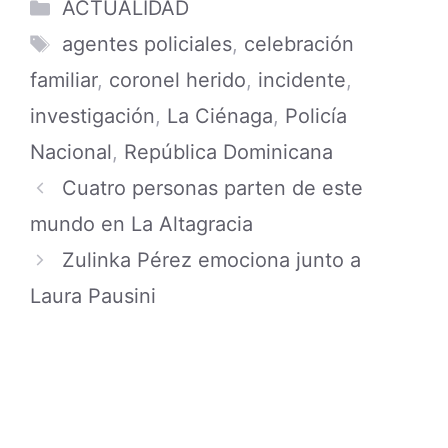
Categories
ACTUALIDAD
Tags
agentes policiales
,
celebración
familiar
,
coronel herido
,
incidente
,
investigación
,
La Ciénaga
,
Policía
Nacional
,
República Dominicana
Cuatro personas parten de este
mundo en La Altagracia
Zulinka Pérez emociona junto a
Laura Pausini