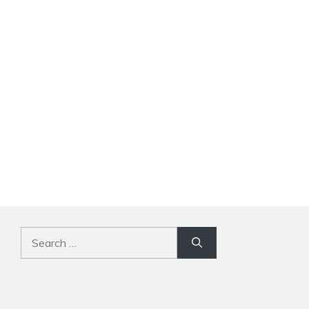
Search
for: