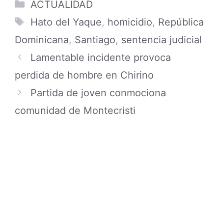
Categories
ACTUALIDAD
Tags
Hato del Yaque
,
homicidio
,
República
Dominicana
,
Santiago
,
sentencia judicial
Lamentable incidente provoca
perdida de hombre en Chirino
Partida de joven conmociona
comunidad de Montecristi