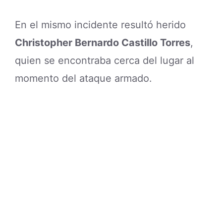
En el mismo incidente resultó herido
Christopher Bernardo Castillo Torres
,
quien se encontraba cerca del lugar al
momento del ataque armado.