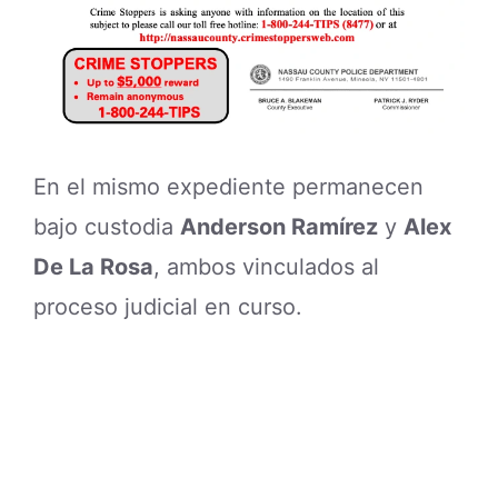
En el mismo expediente permanecen
bajo custodia
Anderson Ramírez
y
Alex
De La Rosa
, ambos vinculados al
proceso judicial en curso.