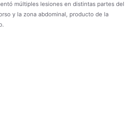
ntó múltiples lesiones en distintas partes del
torso y la zona abdominal, producto de la
o.