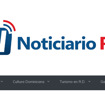
Cultura Dominicana
Turismo en R.D.
Ga