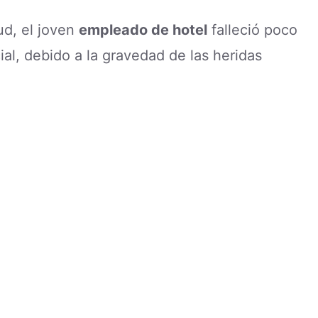
ud, el joven
empleado de hotel
falleció poco
ial, debido a la gravedad de las heridas