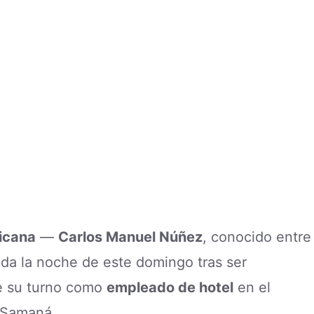
icana
—
Carlos Manuel Núñez
, conocido entre
vida la noche de este domingo tras ser
de su turno como
empleado de hotel
en el
 Samaná.