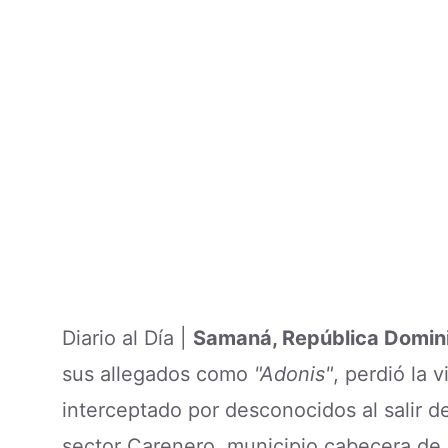
Diario al Día |
Samaná, República Domin
sus allegados como
"Adonis"
, perdió la 
interceptado por desconocidos al salir 
sector Carenero, municipio cabecera de