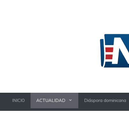
Skip
to
content
INICIO
ACTUALIDAD
Diáspora dominicana