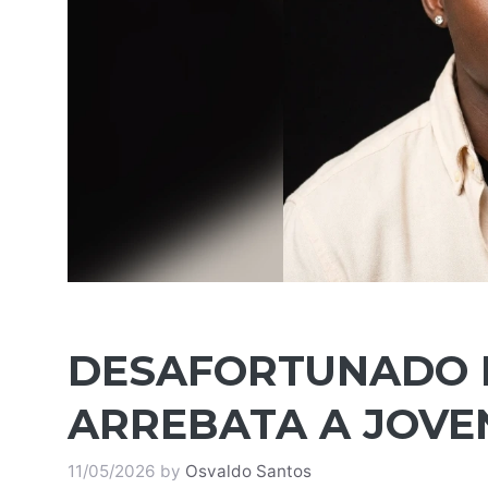
DESAFORTUNADO I
ARREBATA A JOVE
11/05/2026
by
Osvaldo Santos